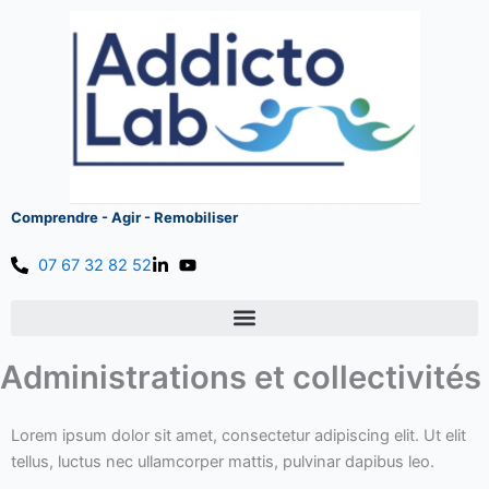
Aller
au
contenu
Comprendre - Agir - Remobiliser
07 67 32 82 52
Administrations et collectivités
Lorem ipsum dolor sit amet, consectetur adipiscing elit. Ut elit
tellus, luctus nec ullamcorper mattis, pulvinar dapibus leo.