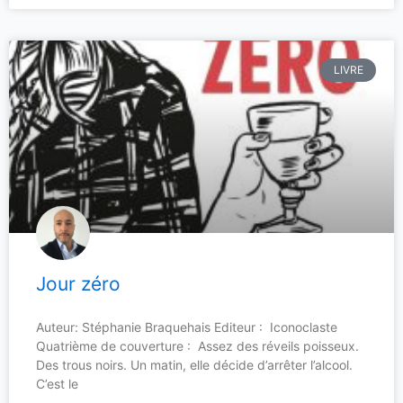
LIVRE
Jour zéro
Auteur: Stéphanie Braquehais Editeur : Iconoclaste
Quatrième de couverture : Assez des réveils poisseux.
Des trous noirs. Un matin, elle décide d’arrêter l’alcool.
C’est le