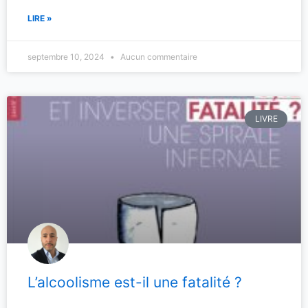
LIRE »
septembre 10, 2024
Aucun commentaire
LIVRE
L’alcoolisme est-il une fatalité ?