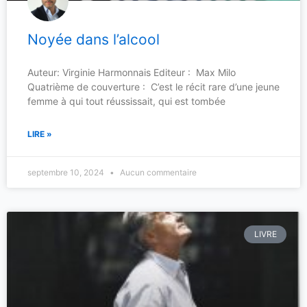
Noyée dans l’alcool
Auteur: Virginie Harmonnais Editeur : Max Milo
Quatrième de couverture : C’est le récit rare d’une jeune
femme à qui tout réussissait, qui est tombée
LIRE »
septembre 10, 2024
Aucun commentaire
LIVRE