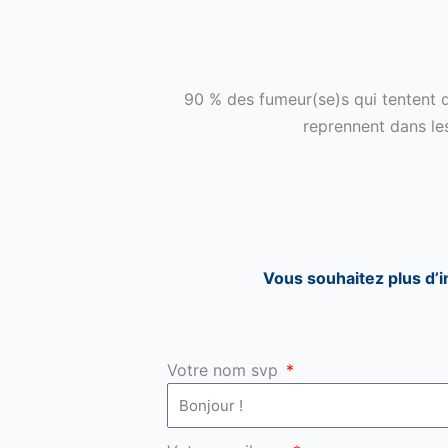
90 % des fumeur(se)s qui tentent d
reprennent dans l
Vous souhaitez plus d’i
Votre nom svp