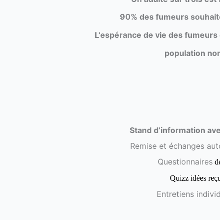
90% des fumeurs souhait
L’espérance de vie des fumeurs e
population no
Stand d’information ave
Remise et échanges aut
Questionnaires
de
Quizz idées reç
Entretiens indivi