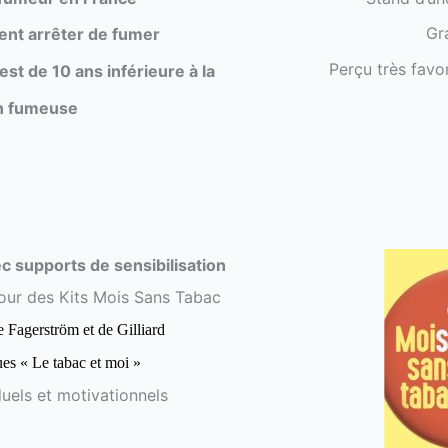
Gr
ent arrêter de fumer
Perçu très favo
st de 10 ans inférieure à la
n fumeuse
c supports de sensibilisation
our des Kits Mois Sans Tabac
 Fagerström et de Gilliard
ues « Le tabac et moi »
duels et motivationnels