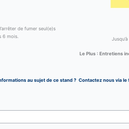
’arrêter de fumer seul(e)s
es 6 mois.
Jusqu’à
Le Plus : Entretiens 
nformations au sujet de ce stand ? Contactez nous via le 