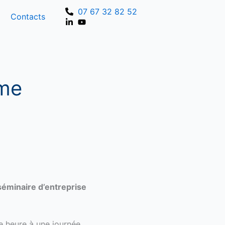
07 67 32 82 52
Contacts
sme
séminaire d’entreprise
e heure à une journée